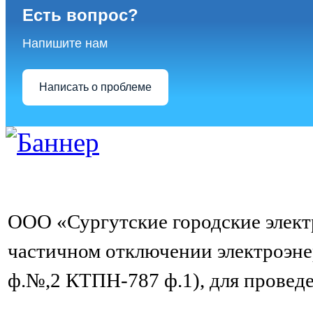
Есть вопрос?
Напишите нам
Написать о проблеме
ООО «Сургутские городские элект
частичном отключении электроэн
ф.№,2 КТПН-787 ф.1), для провед