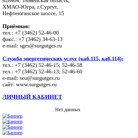
628404, Тюменская область,
ХМАО-Югра, г.Сургут,
Нефтеюганское шоссе, 15
Приёмная:
тел.: +7 (3462) 52-46-00
факс.: +7 (3462) 34-63-13
e-mail: sges@surgutges.ru
Служба энергетических услуг (каб.115, каб.114):
тел.: +7 (3462) 52-46-15; 52-46-58
тел.: +7 (3462) 52-46-13; 52-46-60
e-mail: seu@surgutges.ru
сайт: www.surgutges.ru
ЛИЧНЫЙ КАБИНЕТ
Нет данных