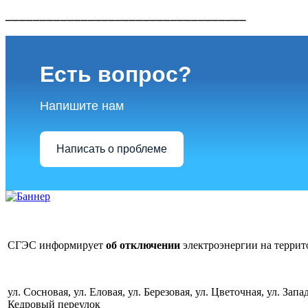
___________________________________
Есть вопрос?
Напишите нам
Написать о проблеме
СГЭС информирует
об
отключении
электроэнергии на терри
ул. Сосновая, ул. Еловая, ул. Березовая, ул. Цветочная, ул. Зап
Кедровый переулок