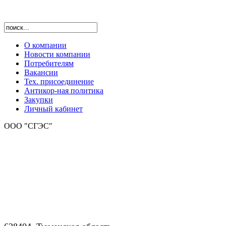
О компании
Новости компании
Потребителям
Вакансии
Тех. присоединение
Антикор-ная политика
Закупки
Личный кабинет
ООО "СГЭС"