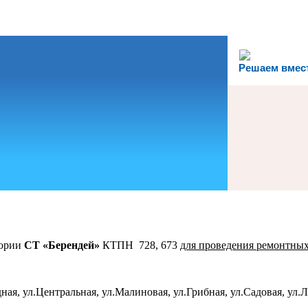
Решаем вмес
тории
СТ «Берендей»
КТПН 728, 673
для проведения ремонтных
адная, ул.Центральная, ул.Малиновая, ул.Грибная, ул.Садовая, ул.Л