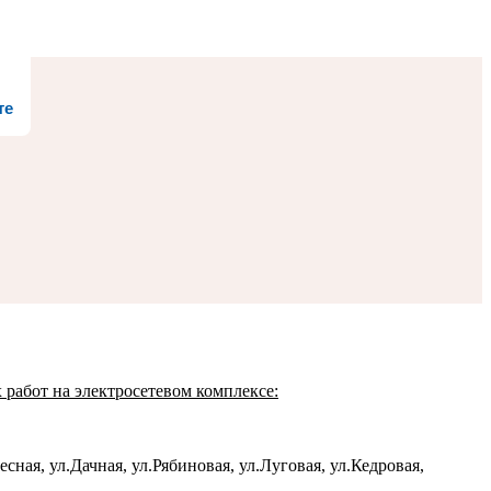
те
 работ на электросетевом комплексе:
есная, ул.Дачная, ул.Рябиновая, ул.Луговая, ул.Кедровая,