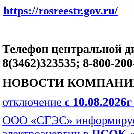
https://rosreestr.gov.ru/
Телефон центральной д
8(3462)323535; 8-800-200
НОВОСТИ КОМПАНИ
отключение
с 10.08.2026г
ООО «СГЭС» информируе
электроэнергии в
ПСОК «